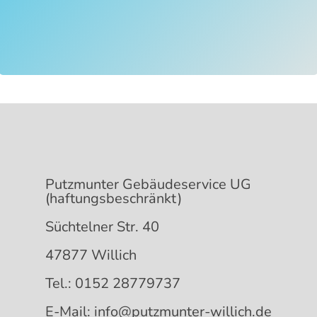
Angebot anfragen
Putzmunter Gebäudeservice UG
(haftungsbeschränkt)
Süchtelner Str. 40
47877 Willich
Tel.: 0152 28779737
E-Mail: info@putzmunter-willich.de