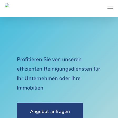
Skip
Men
to
main
content
Profitieren Sie von unseren
effizienten Reinigungsdiensten für
Ihr Unternehmen oder Ihre
Immobilien
Angebot anfragen