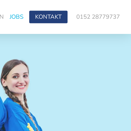
EN
JOBS
KONTAKT
0152 28779737