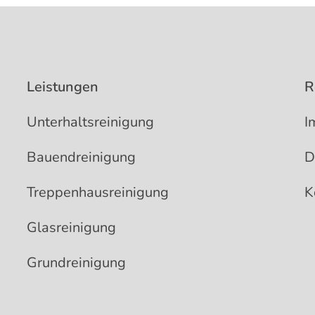
Leistungen
R
Unterhaltsreinigung
I
Bauendreinigung
D
Treppenhausreinigung
K
Glasreinigung
Grundreinigung