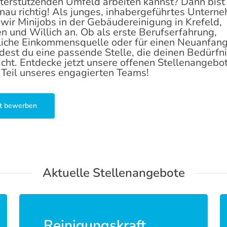
terstützenden Umfeld arbeiten kannst? Dann bist
nau richtig! Als junges, inhabergeführtes Untern
 wir Minijobs in der Gebäudereinigung in Krefeld,
 und Willich an. Ob als erste Berufserfahrung,
liche Einkommensquelle oder für einen Neuanfang
ndest du eine passende Stelle, die deinen Bedürfn
icht. Entdecke jetzt unsere offenen Stellenangebo
Teil unseres engagierten Teams!
zt bewerben
Aktuelle Stellenangebote
Reinigungskraft