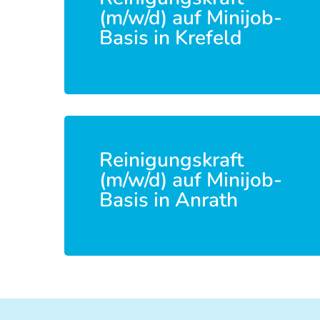
(m/w/d) auf Minijob-
Basis in Krefeld
Reinigungskraft
(m/w/d) auf Minijob-
Basis in Anrath